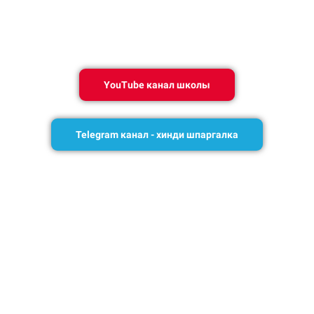
YouTube канал школы
Telegram канал - хинди шпаргалка