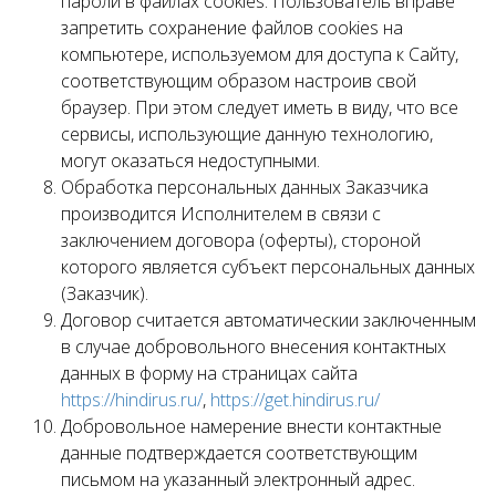
пароли в файлах cookies. Пользователь вправе
запретить сохранение файлов cookies на
компьютере, используемом для доступа к Сайту,
соответствующим образом настроив свой
браузер. При этом следует иметь в виду, что все
сервисы, использующие данную технологию,
могут оказаться недоступными.
Обработка персональных данных Заказчика
производится Исполнителем в связи с
заключением договора (оферты), стороной
которого является субъект персональных данных
(Заказчик).
Договор считается автоматическии заключенным
в случае добровольного внесения контактных
данных в форму на страницах сайта
https://hindirus.ru/
,
https://get.hindirus.ru/
Добровольное намерение внести контактные
данные подтверждается соответствующим
письмом на указанный электронный адрес.