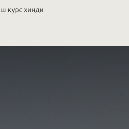
аш курс хинди