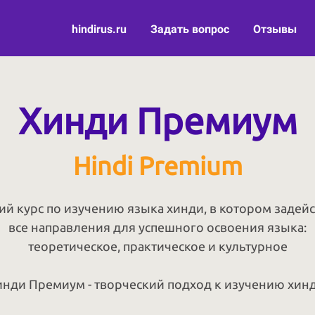
hindirus.ru
Задать вопрос
Отзывы
Хинди Премиум
Hindi Premium
ий курс по изучению языка хинди, в котором задей
все направления для успешного освоения языка:
теоретическое, практическое и культурное
инди Премиум - творческий подход к изучению хинд