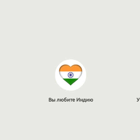
Вы любите Индию
У