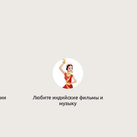
дии
Любите индийские фильмы и
музыку