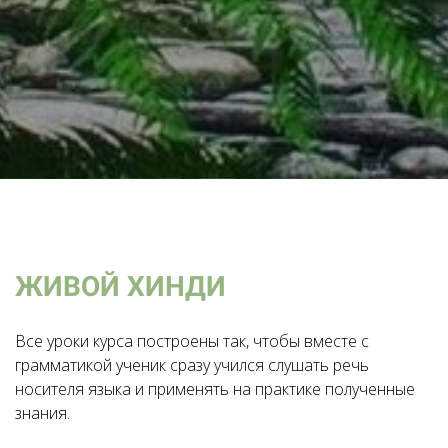
Ссылка на это место страницы:
#1lesson
ЖИВОЙ ХИНДИ
Все уроки курса построены так, чтобы вместе с
грамматикой ученик сразу учился слушать речь
носителя языка и применять на практике полученные
знания.