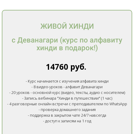
ЖИВОЙ ХИНДИ
с Деванагари (курс по алфавиту
хинди в подарок!)
14760 руб.
- Курс начинается с изучения алфавита хинди
- 8 видео-уроков - алфавит Деванагари
- 20 уроков - основной курс (видео, тексты, аудио с носителем)
- Запись вебинара "Хинди в путешествии" (1 час)
- 4 разговорные онлайн встречи с преподавателем по WhatsApp
- проверка домашнего задания
- поддержка в закрытом чате 24/7 навсегда
- доступ к записям на 1 год