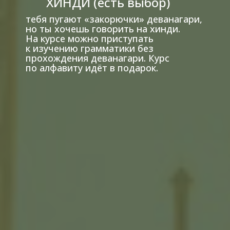
ХИНДИ (есть выбор)
тебя пугают «закорючки» деванагари,
но ты хочешь говорить на хинди.
На курсе можно приступать
к изучению грамматики без
прохождения деванагари. Курс
по алфавиту идёт в подарок.