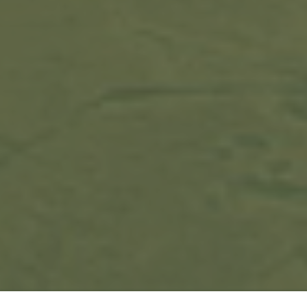
Ссылка на это место страницы:
#tarif